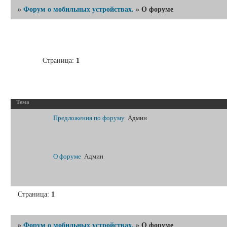
»
Форум о мобильных устройствах.
»
О форуме
Страница:
1
О 
Тема
Предложения по форуму
Админ
О форуме
Админ
Страница:
1
»
Форум о мобильных устройствах.
»
О форуме