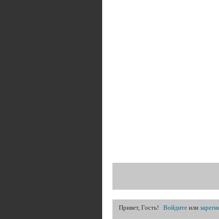
Привет, Гость!
Войдите
или
зареги