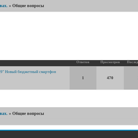
вах.
»
Общие вопросы
Общие вопросы
Ответов
Просмотров
Послед
19" Новый бюджетный смартфон
1
470
вах.
»
Общие вопросы