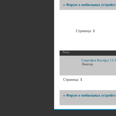
»
Форум о мобильных устройст
Страница:
1
Тема
Смартфон Raydget 13-
Виктор
Страница:
1
»
Форум о мобильных устройст